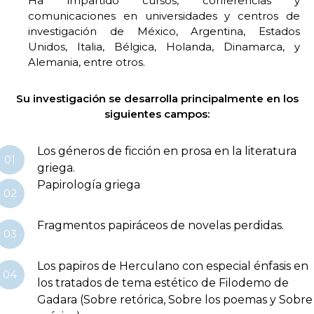
Ha impartido cursos, conferencias y
comunicaciones en universidades y centros de
investigación de México, Argentina, Estados
Unidos, Italia, Bélgica, Holanda, Dinamarca, y
Alemania, entre otros.
Su investigación se desarrolla principalmente en los
siguientes campos:
Los géneros de ficción en prosa en la literatura
01
griega.
Papirología griega
02
Fragmentos papiráceos de novelas perdidas.
03
Los papiros de Herculano con especial énfasis en
04
los tratados de tema estético de Filodemo de
Gadara (Sobre retórica, Sobre los poemas y Sobre