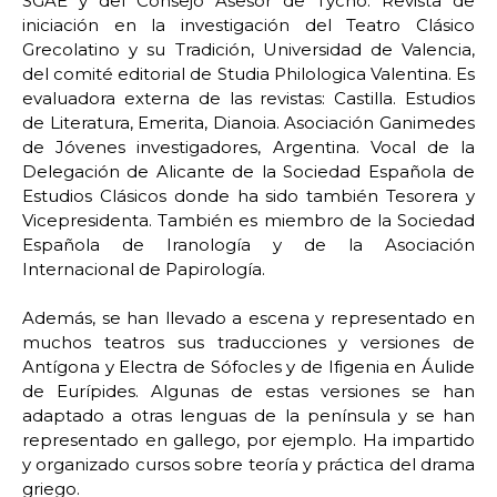
SGAE y del Consejo Asesor de Tycho. Revista de
iniciación en la investigación del Teatro Clásico
Grecolatino y su Tradición, Universidad de Valencia,
del comité editorial de Studia Philologica Valentina. Es
evaluadora externa de las revistas: Castilla. Estudios
de Literatura, Emerita, Dianoia. Asociación Ganimedes
de Jóvenes investigadores, Argentina. Vocal de la
Delegación de Alicante de la Sociedad Española de
Estudios Clásicos donde ha sido también Tesorera y
Vicepresidenta. También es miembro de la Sociedad
Española de Iranología y de la Asociación
Internacional de Papirología.
Además, se han llevado a escena y representado en
muchos teatros sus traducciones y versiones de
Antígona y Electra de Sófocles y de Ifigenia en Áulide
de Eurípides. Algunas de estas versiones se han
adaptado a otras lenguas de la península y se han
representado en gallego, por ejemplo. Ha impartido
y organizado cursos sobre teoría y práctica del drama
griego.