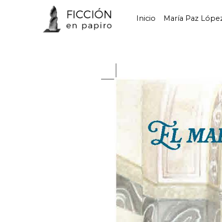
Inicio
María Paz Lópe