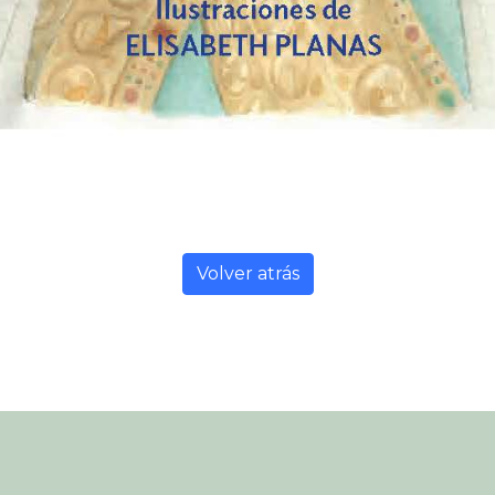
Volver atrás