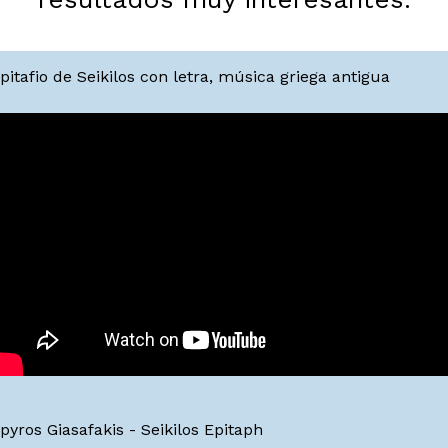
Ver
Interpretaciones actuales con
resultados muy interesantes:
pitafio de Seikilos con letra, música griega antigua