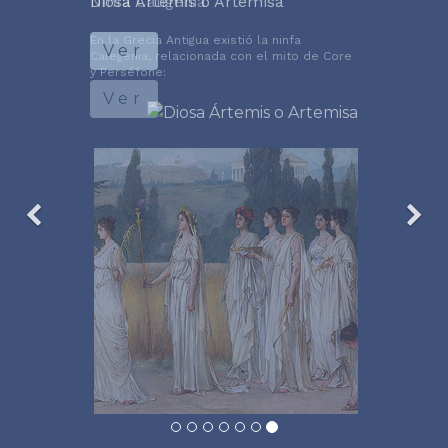
Diosa Ártemis o Artemisa
Ver