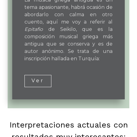
Epitafio de
Seikilos
La música griega antigua es un
tema apasionante, habrá ocasión de
abordarlo con calma en otro
cuento, aquí me voy a referir al
Epitafio
de Seikilo, que es la
composición musical griega más
antigua que se conserva y es de
autor anónimo. Se trata de una
inscripción hallada en Turquía: