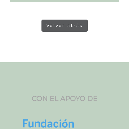
Volver atrás
CON EL APOYO DE