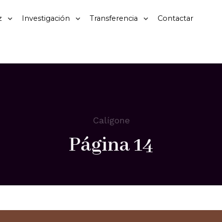
z
Investigación
Transferencia
Contactar
Calígone
Página 14