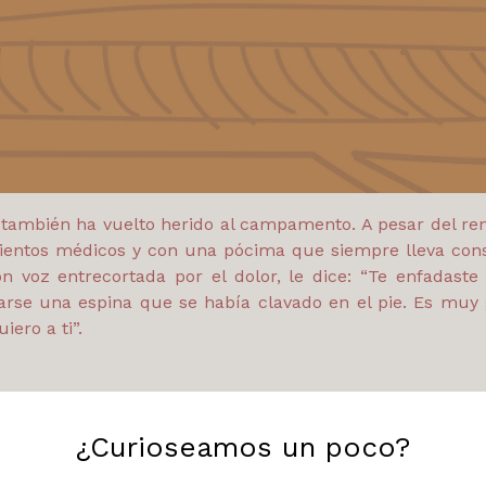
también ha vuelto herido al campamento. A pesar del renco
entos médicos y con una pócima que siempre lleva cons
n voz entrecortada por el dolor, le dice: “Te enfadaste 
carse una espina que se había clavado en el pie. Es muy
iero a ti”.
¿Curioseamos un poco?