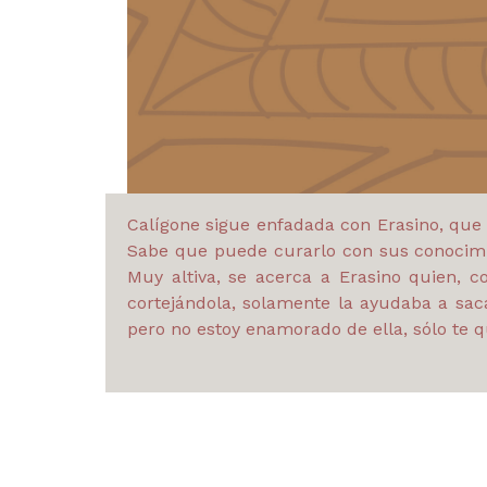
Calígone sigue enfadada con Erasino, que 
Sabe que puede curarlo con sus conocimi
Muy altiva, se acerca a Erasino quien, co
cortejándola, solamente la ayudaba a sa
pero no estoy enamorado de ella, sólo te qu