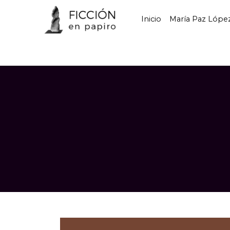
Inicio
María Paz Lópe