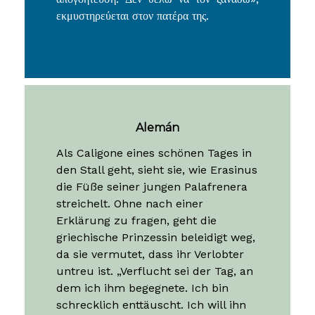
εκμυστηρεύεται στον πατέρα της.
Alemán
Als Caligone eines schönen Tages in
den Stall geht, sieht sie, wie Erasinus
die Füße seiner jungen Palafrenera
streichelt. Ohne nach einer
Erklärung zu fragen, geht die
griechische Prinzessin beleidigt weg,
da sie vermutet, dass ihr Verlobter
untreu ist. „Verflucht sei der Tag, an
dem ich ihm begegnete. Ich bin
schrecklich enttäuscht.
Ich will ihn