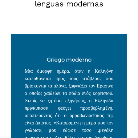
lenguas modernas
Griego moderno
Μια όμορφη ημέρα, όταν η Καλιγόνη
κατευθύνεται προς τους στάβλους που
βρίσκονται τα αλόγα, ξαφνιάζει τον Ερασινο
ο οποίος χαϊδεύει τα πόδια ενός κοριτσιού.
Χωρίς να ζητήσει εξηγήσεις, η Ελληνίδα
πριγκίπισσα φεύγει προσβεβλημένη,
υποπτεύοντας ότι ο αρραβωνιαστικός της
είναι άπιστος. «Καταραμένη η μέρα που τον
γνώρισα, μου έδωσε τόσο ,μεγάλη
απογοήτευση. Δεν θέλω να τον ξαναδώ»,