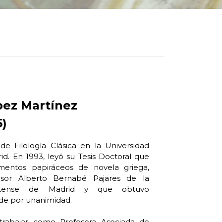
pez Martínez
5)
 de Filología Clásica en la Universidad
. En 1993, leyó su Tesis Doctoral que
gmentos papiráceos de novela griega,
fesor Alberto Bernabé Pajares de la
lutense de Madrid y que obtuvo
de por unanimidad.
trabajar como Profesora Asociada de