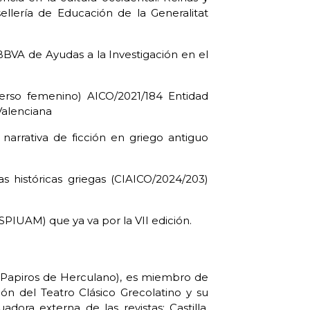
ellería de Educación de la Generalitat
VA de Ayudas a la Investigación en el
iverso femenino) AICO/2021/184 Entidad
 Valenciana
 narrativa de ficción en griego antiguo
s históricas griegas (CIAICO/2024/203)
PIUAM) que ya va por la VII edición.
 Papiros de Herculano), es miembro de
ón del Teatro Clásico Grecolatino y su
adora externa de las revistas: Castilla.