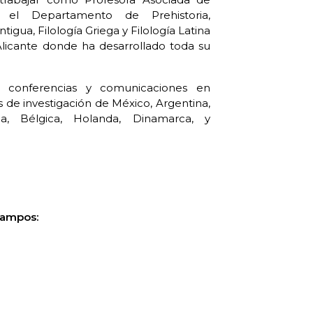
n el Departamento de Prehistoria,
tigua, Filología Griega y Filología Latina
Alicante donde ha desarrollado toda su
, conferencias y comunicaciones en
s de investigación de México, Argentina,
lia, Bélgica, Holanda, Dinamarca, y
campos: