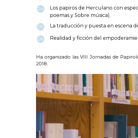
Los papiros de Herculano con especi
04
poemas y Sobre música).
La traducción y puesta en escena d
05
Realidad y ficción del empoderamien
06
Ha organizado las VIII Jornadas de Papirolo
2018.