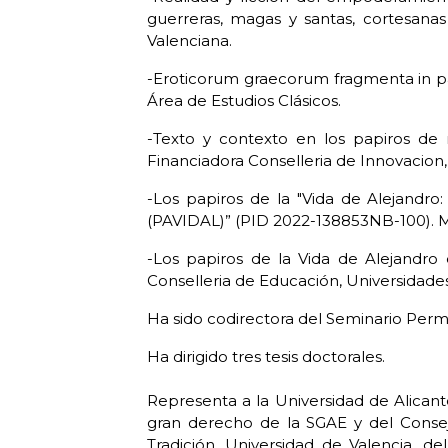
guerreras, magas y santas, cortesanas
Valenciana.
-Eroticorum graecorum fragmenta in p
Área de Estudios Clásicos.
-Texto y contexto en los papiros de n
Financiadora Conselleria de Innovacion, 
-Los papiros de la "Vida de Alejandro:
(PAVIDAL)” (PID 2022-138853NB-100). Mi
-Los papiros de la Vida de Alejandro 
Conselleria de Educación, Universidades
Ha sido codirectora del Seminario Perm
Ha dirigido tres tesis doctorales.
Representa a la Universidad de Alica
gran derecho de la SGAE y del Consejo
Tradición, Universidad de Valencia, del