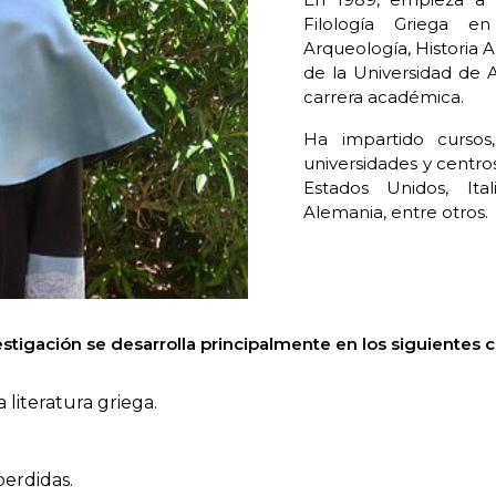
Filología Griega e
Arqueología, Historia An
de la Universidad de 
carrera académica.
Ha impartido cursos
universidades y centro
Estados Unidos, Ita
Alemania, entre otros.
estigación se desarrolla principalmente en los siguientes 
 literatura griega.
erdidas.