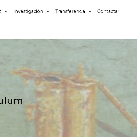
z
Investigación
Transferencia
Contactar
culum