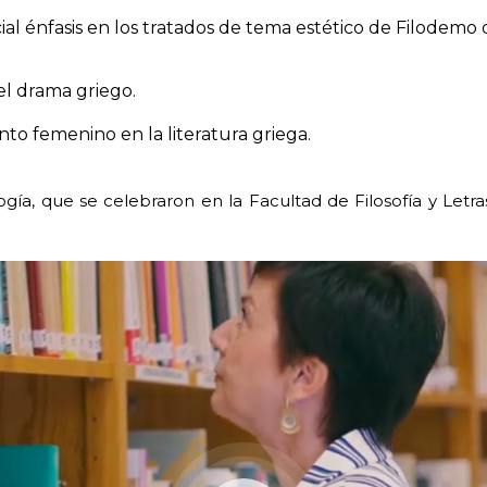
al énfasis en los tratados de tema estético de Filodemo 
el drama griego.
to femenino en la literatura griega.
gía, que se celebraron en la Facultad de Filosofía y Letra