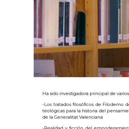
Ha sido investigadora principal de vario
-Los tratados filosóficos de Filodemo d
teológicas para la historia del pensam
de la Generalitat Valenciana
-Realidad y ficción del empoderamien