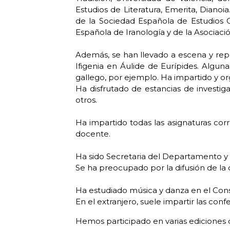
Estudios de Literatura, Emerita, Diano
de la Sociedad Española de Estudios 
Española de Iranología y de la Asociaci
Además, se han llevado a escena y rep
Ifigenia en Áulide de Eurípides. Algu
gallego, por ejemplo. Ha impartido y or
Ha disfrutado de estancias de investig
otros.
Ha impartido todas las asignaturas corr
docente.
Ha sido Secretaria del Departamento 
Se ha preocupado por la difusión de la cu
Ha estudiado música y danza en el Cons
En el extranjero, suele impartir las con
Hemos participado en varias ediciones 