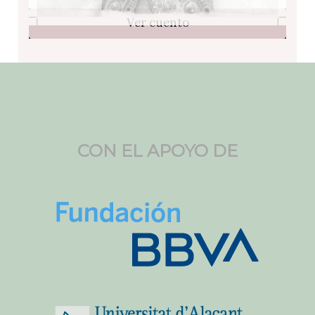
Ver cuento
CON EL APOYO DE