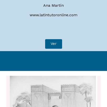
Ana Martín
www.latintutoronline.com
Ver