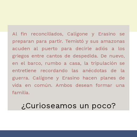
Al fin reconciliados, Calígone y Erasino se
preparan para partir. Temistó y sus amazonas
acuden al puerto para decirle adiós a los
griegos entre cantos de despedida. De nuevo,
en el barco, rumbo a casa, la tripulación se
entretiene recordando las anécdotas de la
guerra. Calígone y Erasino hacen planes de
vida en común. Ambos desean formar una
familia.
¿Curioseamos un poco?