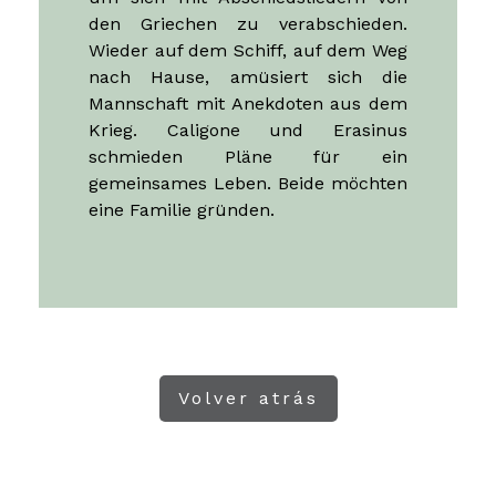
schmieden Pläne für ein
gemeinsames Leben. Beide möchten
eine Familie gründen.
Volver atrás