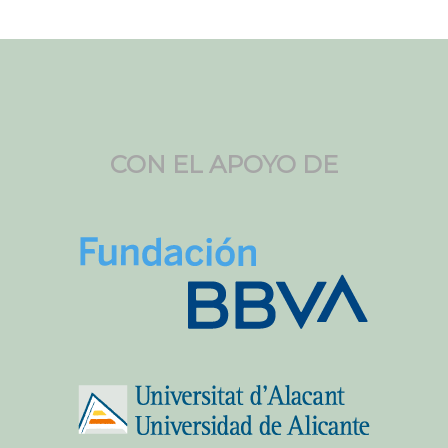
CON EL APOYO DE