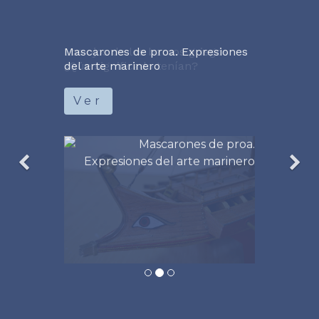
Mascarones de proa. Expresiones
del arte marinero
Ver
Traducción del cuento en