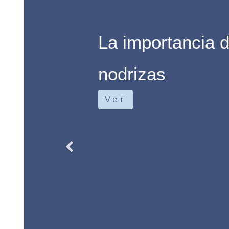
La educación en
Algunos apunte
Ver