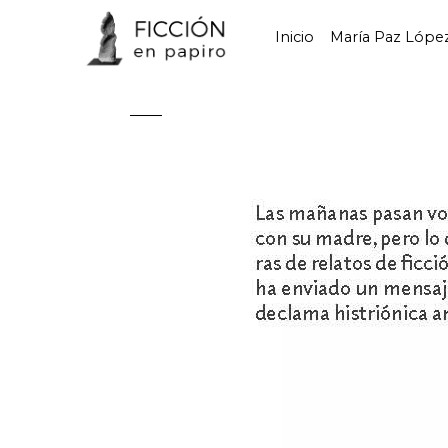
Inicio
María Paz Lópe