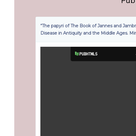
Pub
“The papyri of The Book of Jannes and Jambres 
Disease in Antiquity and the Middle Ages. Mira