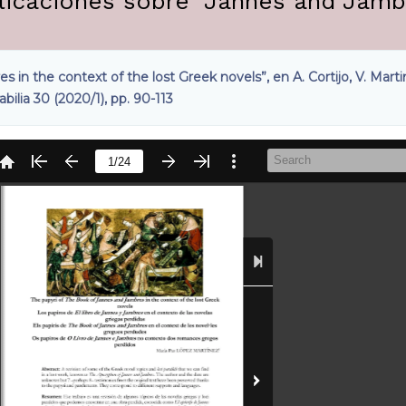
licaciones sobre "Jannes and Jamb
in the context of the lost Greek novels”, en A. Cortijo, V. Martin
bilia 30 (2020/1), pp. 90-113