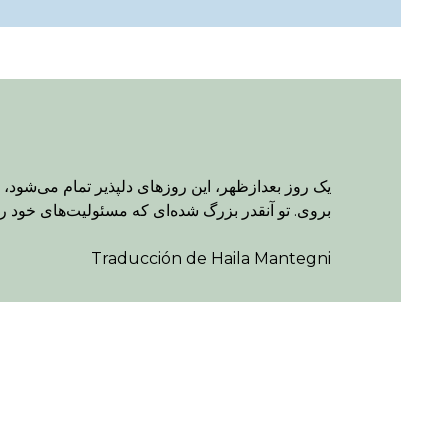
یک روز بعدازظهر، این روزهای دلپذیر تمام می‌شود، ز
بروی. تو آنقدر بزرگ شده‌ای که مسئولیت‌های خود را 
Traducción de Haila Mantegni