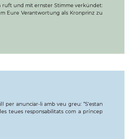
 ruft und mit ernster Stimme verkündet:
, um Eure Verantwortung als Kronprinz zu
ll per anunciar-li amb veu greu: “S'estan
les teues responsabilitats com a príncep