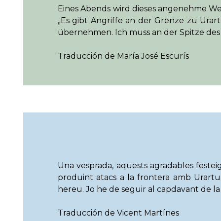
Eines Abends wird dieses angenehme Wer
„Es gibt Angriffe an der Grenze zu Urar
übernehmen. Ich muss an der Spitze des 
Traducción de María José Escurís
Una vesprada, aquests agradables festeig
produint atacs a la frontera amb Urartu
hereu. Jo he de seguir al capdavant de la
Traducción de Vicent Martínes