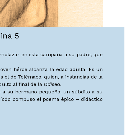
gina 5
eemplazar en esta campaña a su padre, que
joven héroe alcanza la edad adulta. Es un
el de Telémaco, quien, a instancias de la
lto al final de la
Odisea
.
ano a su hermano pequeño, un súbdito a su
esíodo compuso el poema épico – didáctico