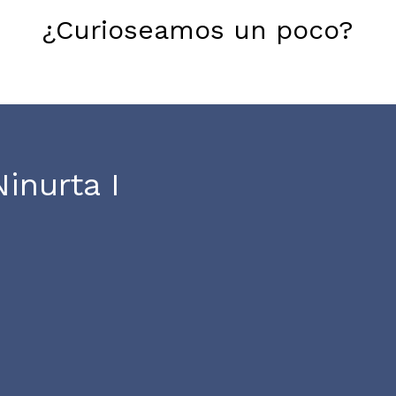
¿Curioseamos un poco?
inurta II