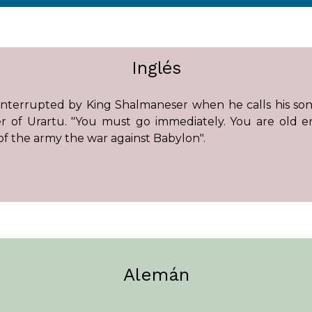
Inglés
 interrupted by King Shalmaneser when he calls his so
r of Urartu. "You must go immediately. You are old en
of the army the war against Babylon".
Alemán