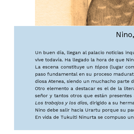
Nino,
Un buen día, llegan al palacio noticias 
vive todavía. Ha llegado la hora de que N
La escena constituye un
tópos
(lugar com
paso fundamental en su proceso madurativ
diosa Atenea, siendo un muchacho parte de
Otro elemento a destacar es el de la lit
señor y tantos otros que están presente
Los trabajos y los días
, dirigido a su herm
Nino debe salir hacia Urartu porque su pa
En vida de Tukulti Ninurta se compuso un 