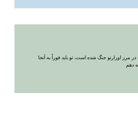
 مرز اورارتو جنگ شده است، تو باید فوراً به آنجا
ه دهم