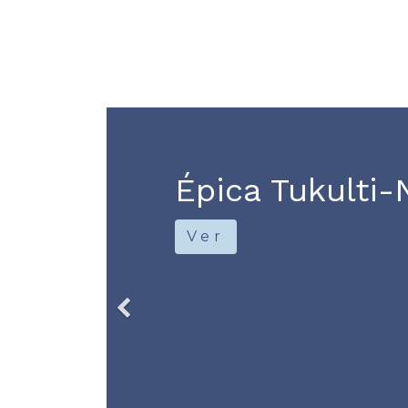
Épica Tukulti-N
Ver