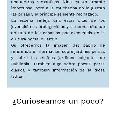
encuentros románticos. Nino es un amante
impetuoso, pero a la muchacha no le gustan
las prisas y el príncipe se siente rechazado.
La escena refleja una estas citas de los
jovencísimos protagonistas y la hemos situado
en uno de los espacios por excelencia de la
cultura persa: el jardín.
Os ofrecemos la imagen del papiro de
referencia e información sobre jardines persas
y sobre los míticos jardines colgantes de
Babilonia. También algo sobre poesía persa
clásica y también información de la diosa
Isthar.
¿Curioseamos un poco?