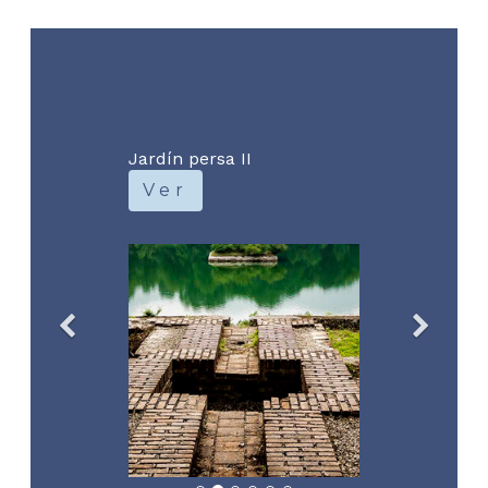
Jardín persa II
Ver