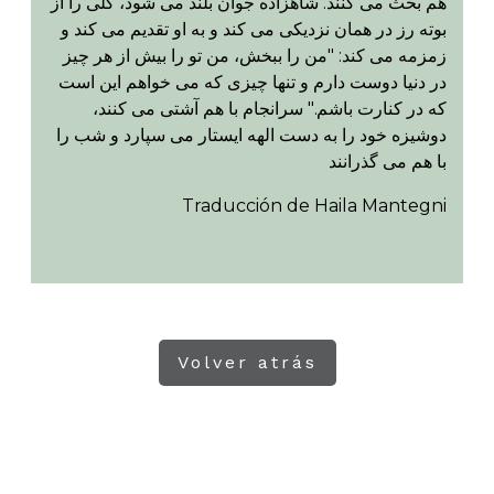
هم بحث می کنند. شاهزاده جوان بلند می شود، گلی را از
بوته رز در همان نزدیکی می کند و به او تقدیم می کند و
زمزمه می کند: "من را ببخش، من تو را بیش از هر چیز
در دنیا دوست دارم و تنها چیزی که می خواهم این است
که در کنارت باشم." سرانجام با هم آشتی می کنند،
دوشیزه خود را به دست الهه ایستار می سپارد و شب را
با هم می گذرانند
Traducción de Haila Mantegni
Volver atrás