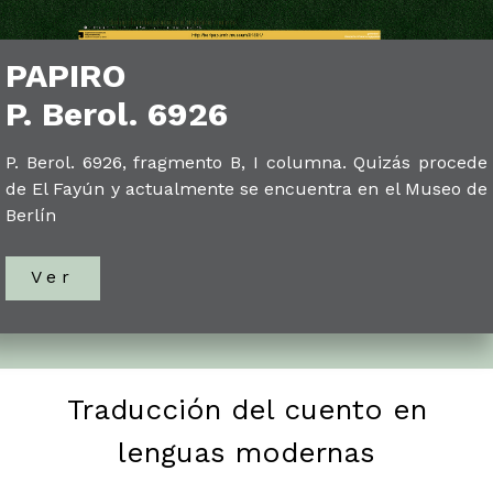
PAPIRO
P. Berol. 6926
P. Berol. 6926, fragmento B, I columna. Quizás procede
de El Fayún y actualmente se encuentra en el Museo de
Berlín
Ver
Traducción del cuento en
lenguas modernas