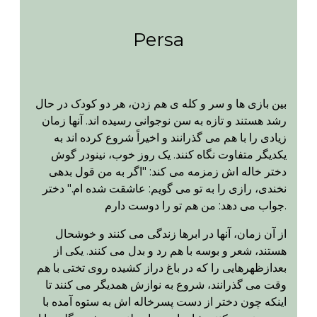
Persa
بین بازی ها و سر و کله ی هم زدن، هر دو کودک در حال
رشد هستند و تازه به سن نوجوانی رسیده اند. آنها زمان
زیادی را با هم می گذرانند و اخیراً شروع کرده اند به
یکدیگر متفاوت نگاه کنند. یک روز خوب، نینودر گوش
دختر خاله اش زمزمه می کند: "اگر به من قول بدهی
نخندی، رازی را به تو می گویم: عاشقت شده ام." دختر
جواب می دهد: من هم تو را دوست دارم.
از آن زمان، آنها در ابرها زندگی می کنند و خوشحال
هستند، شعر و بوسه با هم رد و بدل می کنند. یکی از
بعدازظهرهایی را که در باغ دراز کشیده روی تختی با هم
وقت می گذرانند، شروع به نوازش همدیگر می کنند تا
اینکه چون دختر از دست پسرخاله اش به ستوه آمده با