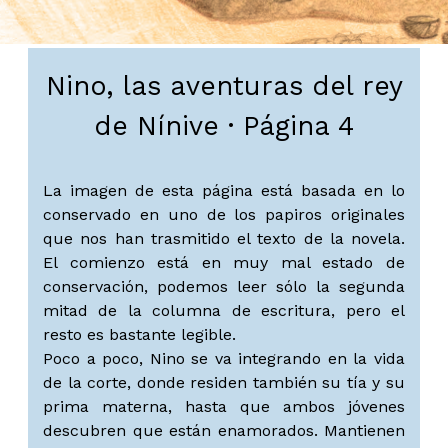
Nino, las aventuras del rey
de Nínive · Página 4
La imagen de esta página está basada en lo
conservado en uno de los papiros originales
que nos han trasmitido el texto de la novela.
El comienzo está en muy mal estado de
conservación, podemos leer sólo la segunda
mitad de la columna de escritura, pero el
resto es bastante legible.
Poco a poco, Nino se va integrando en la vida
de la corte, donde residen también su tía y su
prima materna, hasta que ambos jóvenes
descubren que están enamorados. Mantienen