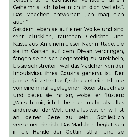
Geheimnis: Ich habe mich in dich verliebt“.
Das Mädchen antwortet: „Ich mag dich
auch“.
Seitdem leben sie auf einer Wolke und sind
sehr glücklich, tauschen Gedichte und
Küsse aus. An einem dieser Nachmittage, die
sie im Garten auf dem Diwan verbringen,
fangen sie an sich gegenseitig zu streicheln,
bis sie sich streiten, weil das Mädchen von der
Impulsivität ihres Cousins genervt ist. Der
junge Prinz steht auf, schneidet eine Blume
von einem nahegelegenen Rosenstrauch ab
und bietet sie ihr an, wobei er flüstert:
„Verzeih mir, ich liebe dich mehr als alles
andere auf der Welt und alles was ich will, ist
an deiner Seite zu sein“. Schließlich
versöhnen sie sich. Das Mädchen begibt sich
in die Hände der Göttin Isthar und sie