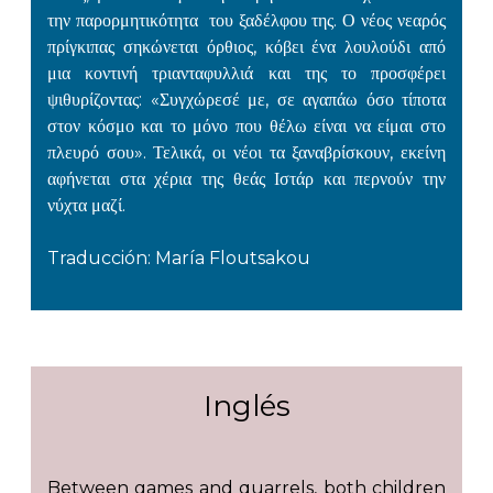
την παρορμητικότητα του ξαδέλφου της. Ο νέος νεαρός
πρίγκιπας σηκώνεται όρθιος, κόβει ένα λουλούδι από
μια κοντινή τριανταφυλλιά και της το προσφέρει
ψιθυρίζοντας: «Συγχώρεσέ με, σε αγαπάω όσο τίποτα
στον κόσμο και το μόνο που θέλω είναι να είμαι στο
πλευρό σου». Τελικά, οι νέοι τα ξαναβρίσκουν, εκείνη
αφήνεται στα χέρια της θεάς Ιστάρ και περνούν την
νύχτα μαζί.
Traducción: María Floutsakou
Inglés
Between games and quarrels, both children