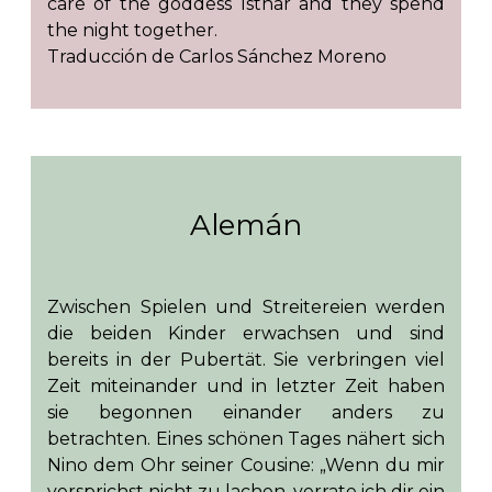
care of the goddess Isthar and they spend
the night together.
Traducción de Carlos Sánchez Moreno
Alemán
Zwischen Spielen und Streitereien werden
die beiden Kinder erwachsen und sind
bereits in der Pubertät. Sie verbringen viel
Zeit miteinander und in letzter Zeit haben
sie begonnen einander anders zu
betrachten. Eines schönen Tages nähert sich
Nino dem Ohr seiner Cousine: „Wenn du mir
versprichst nicht zu lachen, verrate ich dir ein