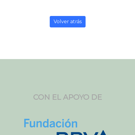
Volver atrás
CON EL APOYO DE