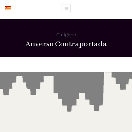
Calígone
Anverso Contraportada