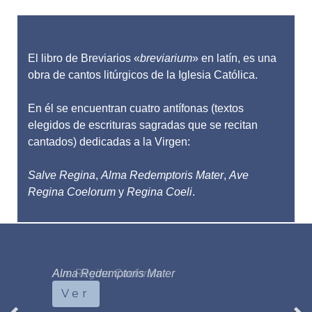
El libro de Breviarios «
breviarium
» en latín, es una
obra de cantos litúrgicos de la Iglesia Católica.
En él se encuentran cuatro antífonas (textos
elegidos de escrituras sagradas que se recitan
cantados) dedicadas a la Virgen:
Salve Regina
,
Alma Redemptoris Mater
,
Ave
Regina Coelorum
y
Regina Coeli
.
Ave Regina Caelorum
Ver