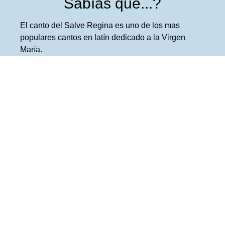
Sabías que...?
El canto del Salve Regina es uno de los mas
populares cantos en latín dedicado a la Virgen
María.