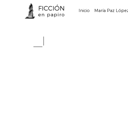
Inicio
María Paz Lópe