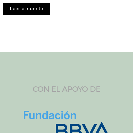
Leer el cuento
CON EL APOYO DE