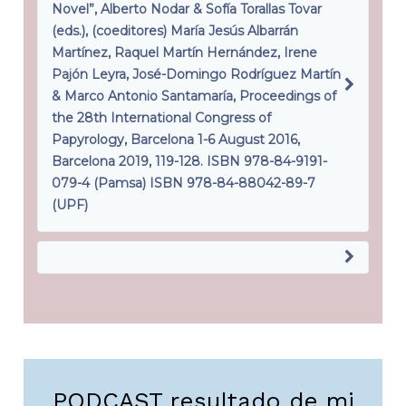
Novel”, Alberto Nodar & Sofía Torallas Tovar
(eds.), (coeditores) María Jesús Albarrán
Martínez, Raquel Martín Hernández, Irene
Pajón Leyra, José-Domingo Rodríguez Martín
& Marco Antonio Santamaría, Proceedings of
the 28th International Congress of
Papyrology, Barcelona 1-6 August 2016,
Barcelona 2019, 119-128. ISBN 978-84-9191-
079-4 (Pamsa) ISBN 978-84-88042-89-7
(UPF)
PODCAST resultado de mi