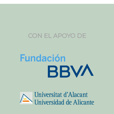
CON EL APOYO DE