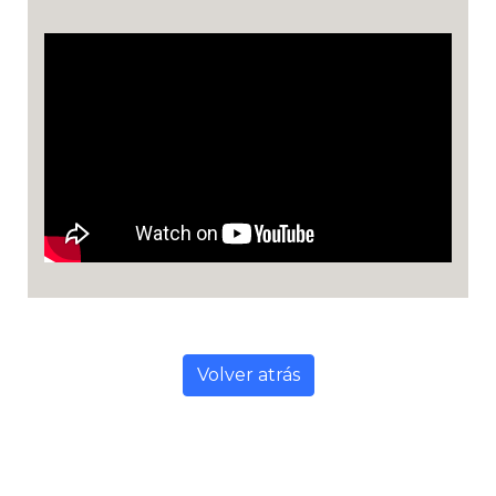
Volver atrás