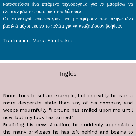
κατασκεύασε ένα ιπτάμενο τεχνούργημα για να μπορέσω να
εξερευνήσω το εσωτερικό του δάσους».
Οι στρατηγοί αποφασίζουν να μεταφέρουν τον πληγωμένο
βασιλιά μέχρι εκείνο το παλάτι για να αναζητήσουν βοήθεια.
Traducción: María Floutsakou
Inglés
Ninus tries to set an example, but in reality he is in a
more desperate state than any of his company and
weeps mournfully: "Fortune has smiled upon me until
now, but my luck has turned".
Realizing his new situation, he suddenly appreciates
the many privileges he has left behind and begins to