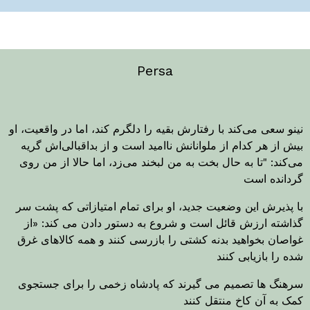
Persa
نینو سعی می‌کند با رفتارش بقیه را دلگرم کند، اما در واقعیت، او
بیش از هر کدام از ملوانانش ناامید است و از بداقبالی‌اش گریه
می‌کند: "تا به حال بخت به من لبخند می‌زد، اما حالا از من روی
گردانده است
با پذیرش این وضعیت جدید، او برای تمام امتیازاتی که پشت سر
گذاشته ارزش قائل است و شروع به دستور دادن می کند: «از
غواصان بخواهید بدنه کشتی را بازرسی کنند و همه کالاهای غرق
شده را بازیابی کنند
سرهنگ ها تصمیم می گیرند که پادشاه زخمی را برای جستجوی
کمک به آن کاخ منتقل کنند