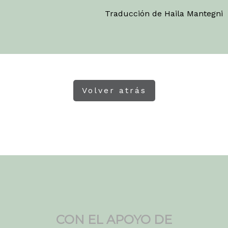
Traducción de Haila Mantegni
Volver atrás
CON EL APOYO DE