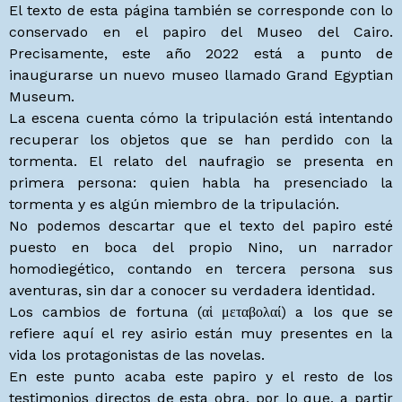
El texto de esta página también se corresponde con lo
conservado en el papiro del Museo del Cairo.
Precisamente, este año 2022 está a punto de
inaugurarse un nuevo museo llamado Grand Egyptian
Museum.
La escena cuenta cómo la tripulación está intentando
recuperar los objetos que se han perdido con la
tormenta. El relato del naufragio se presenta en
primera persona: quien habla ha presenciado la
tormenta y es algún miembro de la tripulación.
No podemos descartar que el texto del papiro esté
puesto en boca del propio Nino, un narrador
homodiegético, contando en tercera persona sus
aventuras, sin dar a conocer su verdadera identidad.
Los cambios de fortuna (αἱ μεταβολαί) a los que se
refiere aquí el rey asirio están muy presentes en la
vida los protagonistas de las novelas.
En este punto acaba este papiro y el resto de los
testimonios directos de esta obra, por lo que, a partir