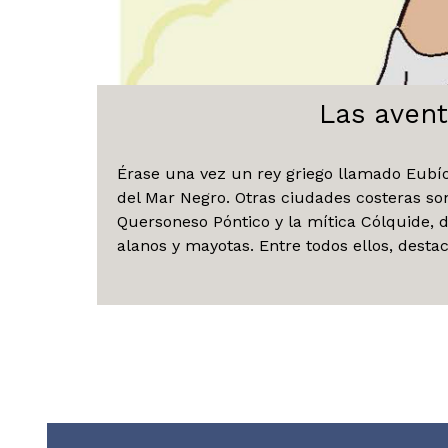
Las avent
Érase una vez un rey griego llamado Eubíot
del Mar Negro. Otras ciudades costeras son
Quersoneso Póntico y la mítica Cólquide, 
alanos y mayotas. Entre todos ellos, destac