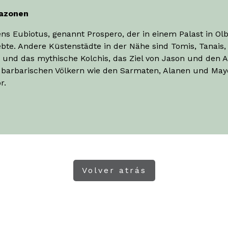
mazonen
ns Eubiotus, genannt Prospero, der in einem Palast in Olb
e. Andere Küstenstädte in der Nähe sind Tomis, Tanais,
und das mythische Kolchis, das Ziel von Jason und den A
barbarischen Völkern wie den Sarmaten, Alanen und Mayot
r.
Volver atrás