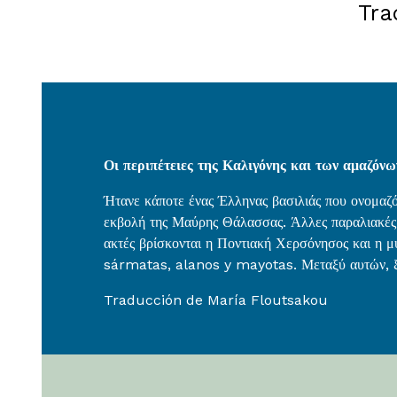
Tra
Οι περιπέτειες της Καλιγόνης και των αμαζόνω
Ήτανε κάποτε ένας Έλληνας βασιλιάς που ονομαζό
εκβολή της Μαύρης Θάλασσας. Άλλες παραλιακές πό
ακτές βρίσκονται η Ποντιακή Χερσόνησος και η μ
sármatas, alanos y mayotas. Μεταξύ αυτών, ξεχ
Traducción de María Floutsakou