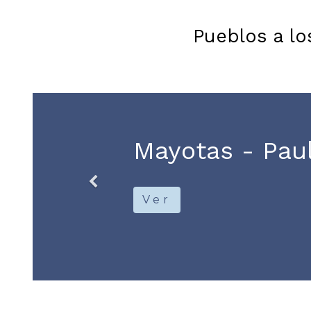
Pueblos a lo
Escitas
Ver