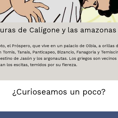
uras de Calígone y las amazonas 
o, el Próspero, que vive en un palacio de Olbia, a orillas
 Tomis, Tanais, Panticapeo, Bizancio, Fanagoria y Temiscir
destino de Jasón y los argonautas. Los griegos son vecino
an los escitas, temidos por su fiereza.
¿Curioseamos un poco?