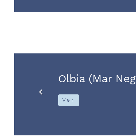
Tomis
Ver