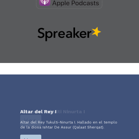
Altar del Rey I
Altar del Rey Tukulti-Ninurta I. Hallado en el templo
de la diosa Ishtar De Assur (Qalaat Sherqat).