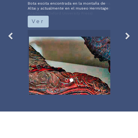
Bota escita encontrada en la montaña de
Altai y actualmente en el museo Hermitage
Ver