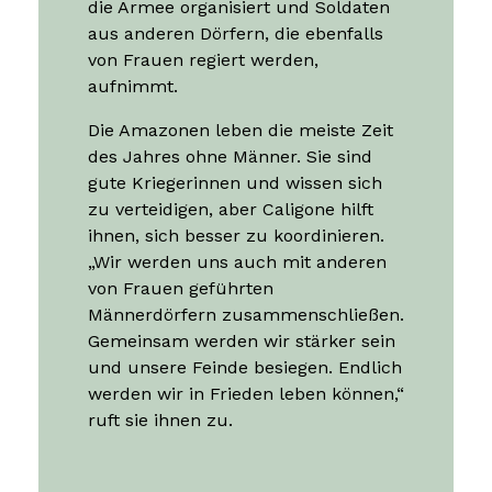
Alemán
Caligone stellt ihre militärischen
Kenntnisse unter Beweis, indem sie
die Armee organisiert und Soldaten
aus anderen Dörfern, die ebenfalls
von Frauen regiert werden,
aufnimmt.
Die Amazonen leben die meiste Zeit
des Jahres ohne Männer. Sie sind
gute Kriegerinnen und wissen sich
zu verteidigen, aber Caligone hilft
ihnen, sich besser zu koordinieren.
„Wir werden uns auch mit anderen
von Frauen geführten
Männerdörfern zusammenschließen.