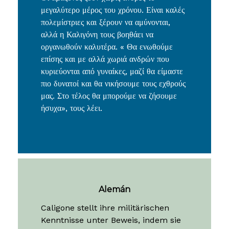
της γνώσεις οργανώνοντας τον στρατό των
αμαζόνων και ενσωματώνοντας στρατιώτες
από αλλά χωριά που κυβερνούνται από
γυναίκες.
Οι αμαζόνες ζουν χωρίς άνδρες το
μεγαλύτερο μέρος του χρόνου. Είναι καλές
πολεμίστριες και ξέρουν να αμύνονται,
αλλά η Καλιγόνη τους βοηθάει να
οργανωθούν καλυτέρα. « Θα ενωθούμε
επίσης και με αλλά χωριά ανδρών που
κυριεύονται από γυναίκες, μαζί θα είμαστε
πιο δυνατοί και θα νικήσουμε τους εχθρούς
μας. Στο τέλος θα μπορούμε να ζήσουμε
ήσυχα», τους λέει.