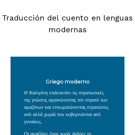
Traducción del cuento en lenguas
modernas
Griego moderno
Η Καλιγόνη επιδεικνύει τις στρατιωτικές