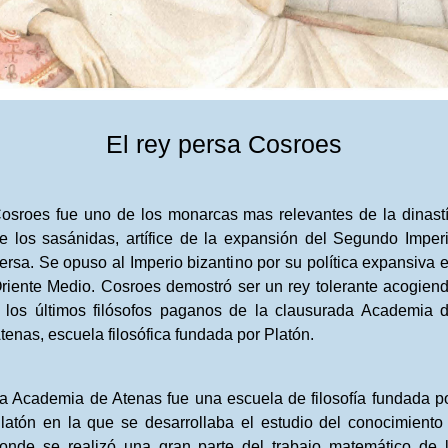
El rey persa Cosroes
osroes fue uno de los monarcas mas relevantes de la dinast
e los sasánidas, artífice de la expansión del Segundo Imper
ersa. Se opuso al Imperio bizantino por su política expansiva 
riente Medio. Cosroes demostró ser un rey tolerante acogien
 los últimos filósofos paganos de la clausurada Academia 
tenas, escuela filosófica fundada por Platón.
a Academia de Atenas fue una escuela de filosofía fundada p
latón en la que se desarrollaba el estudio del conocimiento
onde se realizó una gran parte del trabajo matemático de 