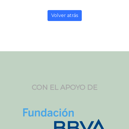
Volver atrás
CON EL APOYO DE