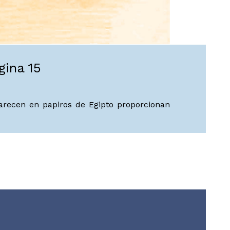
gina 15
parecen en papiros de Egipto proporcionan