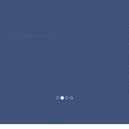
y dirigida a la reina hitita