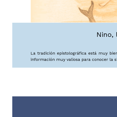
Nino, 
La tradición epistolográfica está muy bi
información muy valiosa para conocer la s