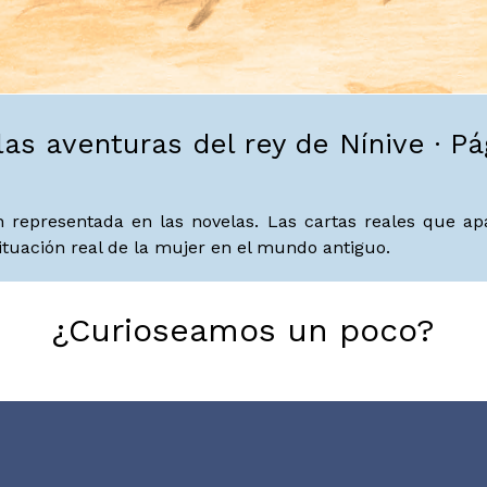
las aventuras del rey de Nínive · Pá
en representada en las novelas. Las cartas reales que a
ituación real de la mujer en el mundo antiguo.
¿Curioseamos un poco?