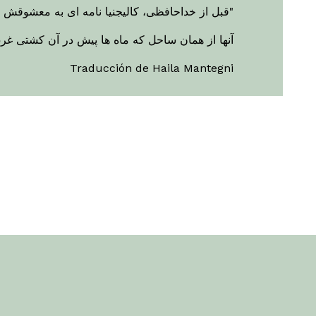
قبل از خداحافظی، کالیجنیا نامه ای به معشوقش می دهد: "وقتی در کشتی هستی، آن را بخوان"
آنها از همان ساحل که ماه ها پیش در آن کشتی غر
Traducción de Haila Mantegni