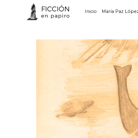
Inicio
María Paz Lópe