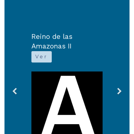
Reino de las
Amazonas II
Ver