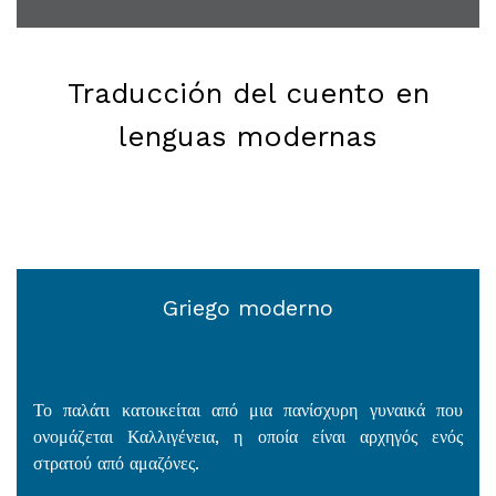
Traducción del cuento en
lenguas modernas
Griego moderno
Το παλάτι κατοικείται από μια πανίσχυρη γυναικά που
ονομάζεται Καλλιγένεια, η οποία είναι αρχηγός ενός
στρατού από αμαζόνες.