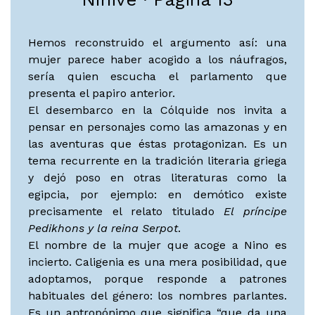
Hemos reconstruido el argumento así: una
mujer parece haber acogido a los náufragos,
sería quien escucha el parlamento que
presenta el papiro anterior.
El desembarco en la Cólquide nos invita a
pensar en personajes como las amazonas y en
las aventuras que éstas protagonizan. Es un
tema recurrente en la tradición literaria griega
y dejó poso en otras literaturas como la
egipcia, por ejemplo: en demótico existe
precisamente el relato titulado
El príncipe
Pedikhons y la reina Serpot
.
El nombre de la mujer que acoge a Nino es
incierto. Caligenia es una mera posibilidad, que
adoptamos, porque responde a patrones
habituales del género: los nombres parlantes.
Es un antropónimo que significa “que da una