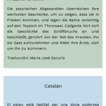
Die assyrischen Abgesandten überreichen ihre
wertvollen Geschenke, um zu zeigen, dass sie in
Frieden kommen, und legen die Bahre vorsichtig
auf den Teppich im Thronsaal. Caligenia hört sich
die Geschichte des Schiffbruchs an und
beschließt, gerührt von der Not des Kranken, ihn
als Gast aufzunehmen und bittet ihre Ärzte, sich
um ihn zu kümmern.
Traducción: María José Escurís
Catalán
El palau està habitat per una dona poderosa