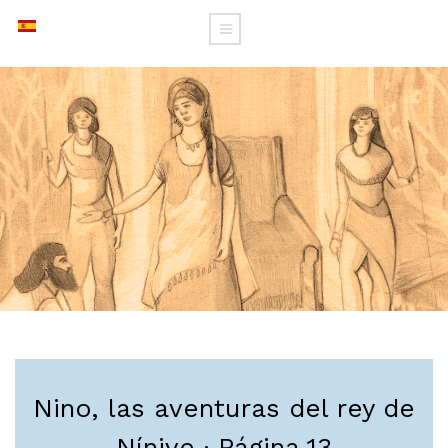
Nino, las aventuras del rey de
Nínive · Página 13