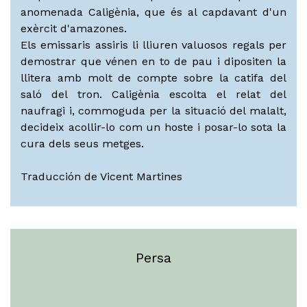
anomenada Caligènia, que és al capdavant d'un
exèrcit d'amazones.
Els emissaris assiris li lliuren valuosos regals per
demostrar que vénen en to de pau i dipositen la
llitera amb molt de compte sobre la catifa del
saló del tron. Caligènia escolta el relat del
naufragi i, commoguda per la situació del malalt,
decideix acollir-lo com un hoste i posar-lo sota la
cura dels seus metges.
Traducción de Vicent Martines
Persa