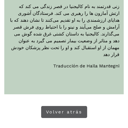
زنی قدرتمند به نام کالیجنیا در قصر زندگی می کند که
ارتش آمازون ها را رهبری می کند. فرستادگان آشوری
هدایای ارزشمندی را به او تقدیم می‌کنند تا نشان دهند که با
آرامش و صلح می‌آیند و نینو را با احتیاط روی فرش قصر
می‌گذارند. کالیجنیا به داستان کشتی غرق شده گوش می
دهد و متاثر از وضعیت بیمار تصمیم می گیرد به عنوان
مهمان از او استقبال کند و او را تحت نظر پزشکان خودش
قرار دهد
Traducción de Haila Mantegni
Volver atrás